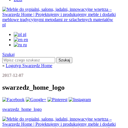
pl
pl
en
ru
Szukaj
Szukaj
«
Logotyp Swarzędz Home
2017-12-07
swarzedz_home_logo
swarzedz_home_logo