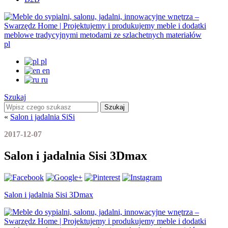
pl
pl
en
ru
Szukaj
Szukaj
«
Salon i jadalnia SiSi
2017-12-07
Salon i jadalnia Sisi 3Dmax
Salon i jadalnia Sisi 3Dmax