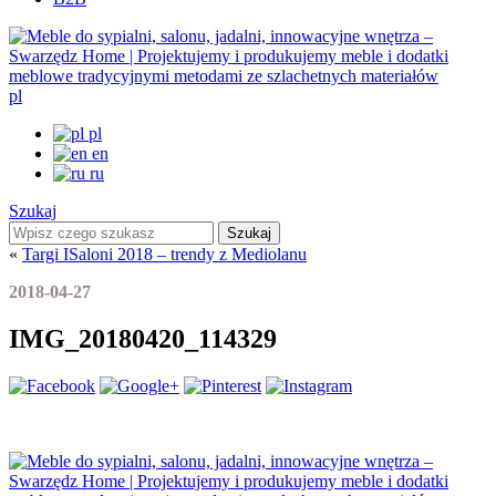
pl
pl
en
ru
Szukaj
Szukaj
«
Targi ISaloni 2018 – trendy z Mediolanu
2018-04-27
IMG_20180420_114329