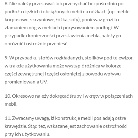
8. Nie należy przesuwać lub przepychać bezpośrednio po
podłożu ciężkich i obciążonych mebli na nóżkach (np. meble
korpusowe, skrzyniowe, łóżka, sofy), ponieważ grozi to
złamaniem nóg w meblach i porysowaniem podłogi. W
przypadku konieczności przestawienia mebla, należy go
opróżnić i ostrożnie przenieść.
9. W przypadku stołów rozkładanych, stolików pod telewizor,
w trakcie użytkowania może wystąpić różnica w kolorze
części zewnętrznej i części osłoniętej z powodu wpływu
promieniowania UV.
10. Okresowo należy dokręcać śruby i wkręty w połączeniach
mebli.
11. Zwracamy uwagę, iż konstrukcje mebli posiadają ostre
krawędzie. Stąd też, wskazane jest zachowanie ostrożności
przy ich użytkowaniu.