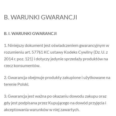
B. WARUNKI GWARANCJI
B. I. WARUNKI GWARANCJI
1. Niniejszy dokument jest oświadczeniem gwarancyjnym w
rozumieniu art. 577§1 KC ustawy Kodeks Cywilny (Dz. U. z
2014 r. poz. 121) i dotyczy jedynie sprzedaży produktów na
rzecz konsumentów.
2. Gwarancja obejmuje produkty zakupione i użytkowane na
terenie Polski.
3. Gwarancja jest ważna po okazaniu dowodu zakupu oraz
gdy jest podpisana przez Kupującego na dowód przyjęcia i
akceptowania warunków w niej zawartych.