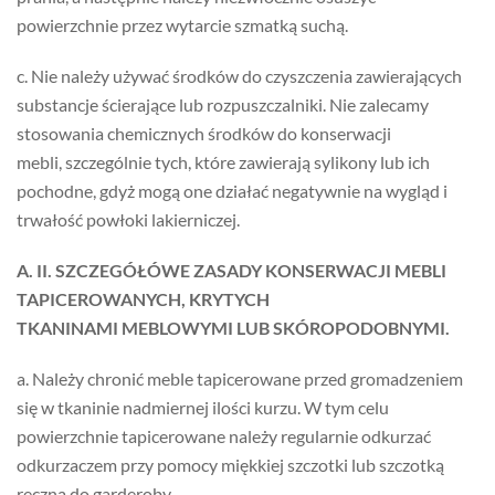
powierzchnie przez wytarcie szmatką suchą.
c. Nie należy używać środków do czyszczenia zawierających
substancje ścierające lub rozpuszczalniki. Nie zalecamy
stosowania chemicznych środków do konserwacji
mebli, szczególnie tych, które zawierają sylikony lub ich
pochodne, gdyż mogą one działać negatywnie na wygląd i
trwałość powłoki lakierniczej.
A. II. SZCZEGÓŁÓWE ZASADY KONSERWACJI MEBLI
TAPICEROWANYCH, KRYTYCH
TKANINAMI MEBLOWYMI LUB SKÓROPODOBNYMI.
a. Należy chronić meble tapicerowane przed gromadzeniem
się w tkaninie nadmiernej ilości kurzu. W tym celu
powierzchnie tapicerowane należy regularnie odkurzać
odkurzaczem przy pomocy miękkiej szczotki lub szczotką
ręczną do garderoby.