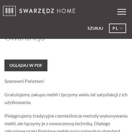
SZUKAJ
PL
Gwarancja
OGLĄDAJ W PDF
Szanowni Państwo!
Gratulujemy zakupu mebli i życzymy wielu lat satysfakcji z ich
użytkowania.
Pielęgnujemy tradycyjne rzemieślnicze metody wykonywania
mebli, ale łączymy je z nowoczesną techniką. Dlatego
zakupione przez Państwa meble mają najwyższy standard