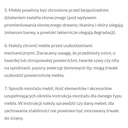
5. Meble powinny być chronione przed bezpośrednim
działaniem światła słonecznego (pod wpływem
promieniowania słonecznego drewno, tkaniny i skóry ulegają
zmianom barwy, a powłoki lakiernicze ulegają degradacji).
6. Należy chronić meble przed uszkodzeniami
mechanicznymi. Zwracamy uwagę, że przedmioty ostre, o
twardej lub chropowatej powierzchni, twarde szwy czy nity
na spodniach, pazury zwierząt domowych itp. mogą trwale
uszkodzić powierzchnię mebla.
7. Sposób montażu mebli, ilość elementów i akcesoriów
uzupełniających określa instrukcja montażu dla danego typu
mebla. W instrukcji należy sprawdzić czy dany mebel, dla
zachowania stabilności nie powinien być mocowany trwale
do ściany.