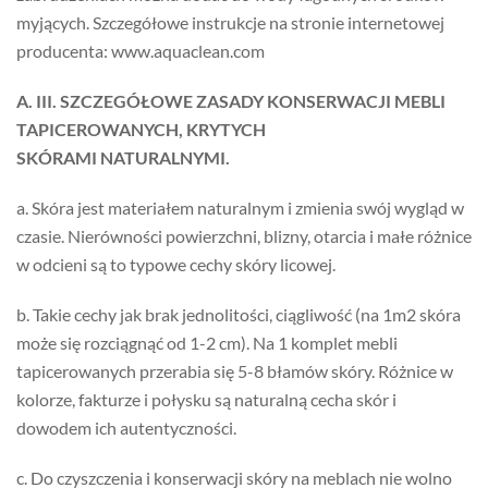
myjących. Szczegółowe instrukcje na stronie internetowej
producenta: www.aquaclean.com
A. III. SZCZEGÓŁOWE ZASADY KONSERWACJI MEBLI
TAPICEROWANYCH, KRYTYCH
SKÓRAMI NATURALNYMI.
a. Skóra jest materiałem naturalnym i zmienia swój wygląd w
czasie. Nierówności powierzchni, blizny, otarcia i małe różnice
w odcieni są to typowe cechy skóry licowej.
b. Takie cechy jak brak jednolitości, ciągliwość (na 1m2 skóra
może się rozciągnąć od 1-2 cm). Na 1 komplet mebli
tapicerowanych przerabia się 5-8 błamów skóry. Różnice w
kolorze, fakturze i połysku są naturalną cecha skór i
dowodem ich autentyczności.
c. Do czyszczenia i konserwacji skóry na meblach nie wolno