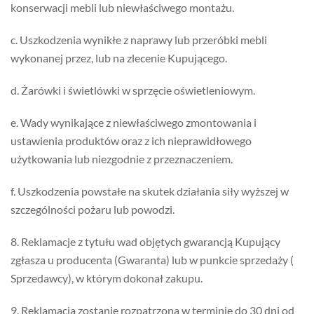
konserwacji mebli lub niewłaściwego montażu.
c. Uszkodzenia wynikłe z naprawy lub przeróbki mebli
wykonanej przez, lub na zlecenie Kupującego.
d. Żarówki i świetlówki w sprzęcie oświetleniowym.
e. Wady wynikające z niewłaściwego zmontowania i
ustawienia produktów oraz z ich nieprawidłowego
użytkowania lub niezgodnie z przeznaczeniem.
f. Uszkodzenia powstałe na skutek działania siły wyższej w
szczególności pożaru lub powodzi.
8. Reklamacje z tytułu wad objętych gwarancją Kupujący
zgłasza u producenta (Gwaranta) lub w punkcie sprzedaży (
Sprzedawcy), w którym dokonał zakupu.
9. Reklamacja zostanie rozpatrzona w terminie do 30 dni od