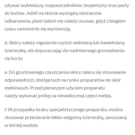
używać wybielaczy, rozpuszczalników, terpentyny oraz pasty
do butów. Jeżeli na skórze wystąpią nieznaczne
odbarwienia, plam takich nie należy usuwać, gdyż z biegiem
czasu samoistnie się wyrównują
d. Skóry należy regularnie czyścić wełnianą lub bawełnianą
ściereczkę, nie dopuszczając do nadmiernego gromadzenia
się kurzu
e. Do gruntownego czyszczenia skóry zaleca się stosowanie
odpowiednich, dostępnych na rynku preparatów do skór
meblowych. Przed pierwszym użyciem preparatu
należy wykonać próbę na niewidocznej części mebla.
f. W przypadku braku specjalistycznego preparatu, można
stosować przecieranie lekko wilgotną ściereczką, zanurzaną
w letniej wodzie.