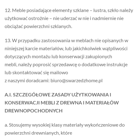
12. Meble posiadające elementy szklane – lustra, szkło należy
użytkować ostrożnie – nie uderzać w nie i nadmiernie nie
obciążać powierzchni szklanych.
13. W przypadku zastosowania w meblach nie opisanych w
niniejszej karcie materiałów, lub jakichkolwiek wątpliwości
dotyczących montażu lub konserwacji zakupionych
mebli, należy poprosić sprzedawcę o dodatkowe instrukcje
lub skontaktować się mailowo
z naszymi doradcami: biuro@swarzedzhome.pl
A.I. SZCZEGÓŁOWE ZASADY UŻYTKOWANIA I
KONSERWACJI MEBLI Z DREWNA I MATERIAŁÓW
DREWNOPOCHODNYCH
a. Stosujemy wysokiej klasy materiały wykończeniowe do
powierzchni drewnianych, które