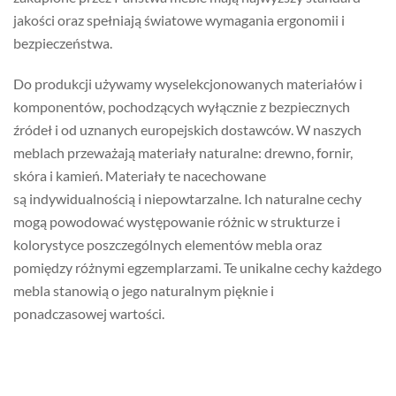
jakości oraz spełniają światowe wymagania ergonomii i
bezpieczeństwa.
Do produkcji używamy wyselekcjonowanych materiałów i
komponentów, pochodzących wyłącznie z bezpiecznych
źródeł i od uznanych europejskich dostawców. W naszych
meblach przeważają materiały naturalne: drewno, fornir,
skóra i kamień. Materiały te nacechowane
są indywidualnością i niepowtarzalne. Ich naturalne cechy
mogą powodować występowanie różnic w strukturze i
kolorystyce poszczególnych elementów mebla oraz
pomiędzy różnymi egzemplarzami. Te unikalne cechy każdego
mebla stanowią o jego naturalnym pięknie i
ponadczasowej wartości.