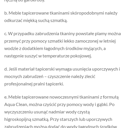
b. Meble tapicerowane tkaninami skóropodobnymi należy
odkurzać miękką suchą szmatką.
c. W przypadku zabrudzenia tkaniny powstałe plamy można
przemyć przy pomocy szmatki lekko zamoczonej w letniej
wodzie z dodatkiem łagodnych środków myjących, a
następnie suszyć w temperaturze pokojowej.
d. Jeśli materiał tapicerski wymaga usunięcia uporczywych i
mocnych zabrudzeń – czyszczenie należy zlecić
profesjonalnej pralni tapicerki.
e. Meble tapicerowane nowoczesnymi tkaninami z formułą
Aqua Clean, można czyścić przy pomocy wody i gąbki. Po
wyczyszczeniu usunąć nadmiar wody czystą
higroskopijną szmatką. Przy starszych lub uporczywych
zabrudzeniach można dodać do wody łagodnych środków