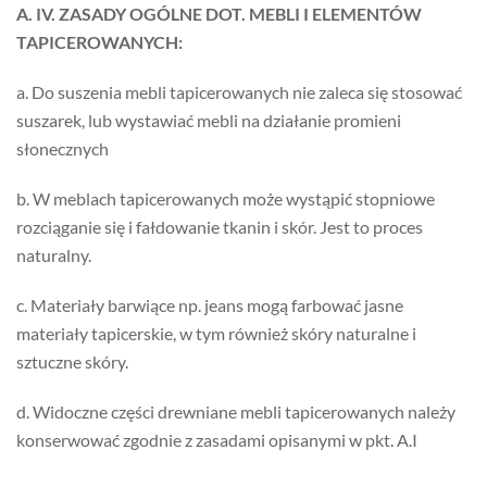
A. IV. ZASADY OGÓLNE DOT. MEBLI I ELEMENTÓW
TAPICEROWANYCH:
a. Do suszenia mebli tapicerowanych nie zaleca się stosować
suszarek, lub wystawiać mebli na działanie promieni
słonecznych
b. W meblach tapicerowanych może wystąpić stopniowe
rozciąganie się i fałdowanie tkanin i skór. Jest to proces
naturalny.
c. Materiały barwiące np. jeans mogą farbować jasne
materiały tapicerskie, w tym również skóry naturalne i
sztuczne skóry.
d. Widoczne części drewniane mebli tapicerowanych należy
konserwować zgodnie z zasadami opisanymi w pkt. A.I