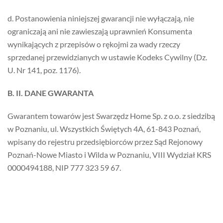
d. Postanowienia niniejszej gwarancji nie wyłączają, nie
ograniczają ani nie zawieszają uprawnień Konsumenta
wynikających z przepisów o rękojmi za wady rzeczy
sprzedanej przewidzianych w ustawie Kodeks Cywilny (Dz.
U. Nr 141, poz. 1176).
B. II. DANE GWARANTA
Gwarantem towarów jest Swarzędz Home Sp. z o.o. z siedzibą
w Poznaniu, ul. Wszystkich Świętych 4A, 61-843 Poznań,
wpisany do rejestru przedsiębiorców przez Sąd Rejonowy
Poznań-Nowe Miasto i Wilda w Poznaniu, VIII Wydział KRS
0000494188, NIP 777 323 59 67.