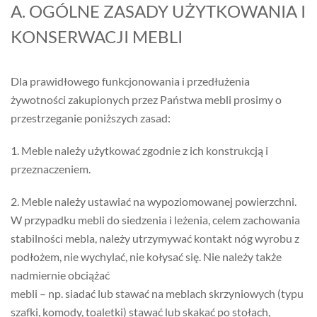
A. OGÓLNE ZASADY UŻYTKOWANIA I
KONSERWACJI MEBLI
Dla prawidłowego funkcjonowania i przedłużenia
żywotności zakupionych przez Państwa mebli prosimy o
przestrzeganie poniższych zasad:
1. Meble należy użytkować zgodnie z ich konstrukcją i
przeznaczeniem.
2. Meble należy ustawiać na wypoziomowanej powierzchni.
W przypadku mebli do siedzenia i leżenia, celem zachowania
stabilności mebla, należy utrzymywać kontakt nóg wyrobu z
podłożem, nie wychylać, nie kołysać się. Nie należy także
nadmiernie obciążać
mebli – np. siadać lub stawać na meblach skrzyniowych (typu
szafki, komody, toaletki) stawać lub skakać po stołach,