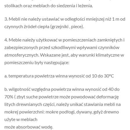
stolikach oraz meblach do siedzenia i leżenia.
3. Mebli nie należy ustawiać w odległości mniejszej niż 1 m od
czynnych źródeł ciepła (grzejniki , piece).
4. Meble należy użytkować w pomieszczeniach zamkniętych i
zabezpieczonych przed szkodliwymi wpływami czynników
atmosferycznych. Wskazane jest, aby warunki klimatyczne w
pomieszczeniu były następujące:
a. temperatura powietrza winna wynosić od 10 do 30ºC
b. wilgotność względna powietrza winna wynosić od 40 do
70% ( zbyt suche powietrze może powodować deformację
litych drewnianych części, należy unikać stawiania mebli na
mokrej powierzchni: mokre podłogi, dywany, gdyż drewno
użyte w meblach
może absorbować wodę.