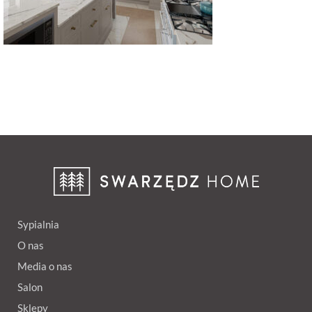
Sypialnia
O nas
Media o nas
Salon
Sklepy