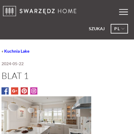
SZUKAJ
PL
«
Kuchnia Lake
2024-05-22
BLAT 1