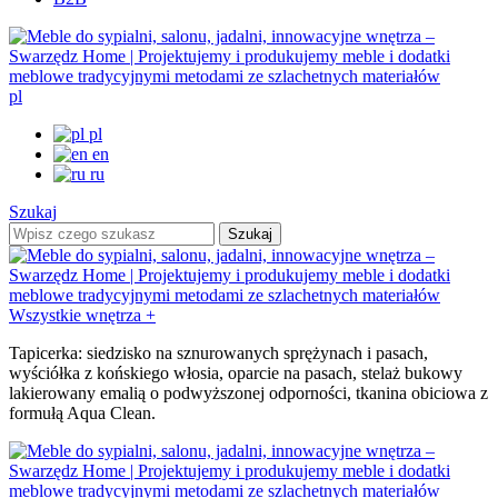
pl
pl
en
ru
Szukaj
Szukaj
Wszystkie wnętrza +
Tapicerka: siedzisko na sznurowanych sprężynach i pasach,
wyściółka z końskiego włosia, oparcie na pasach, stelaż bukowy
lakierowany emalią o podwyższonej odporności, tkanina obiciowa z
formułą Aqua Clean.