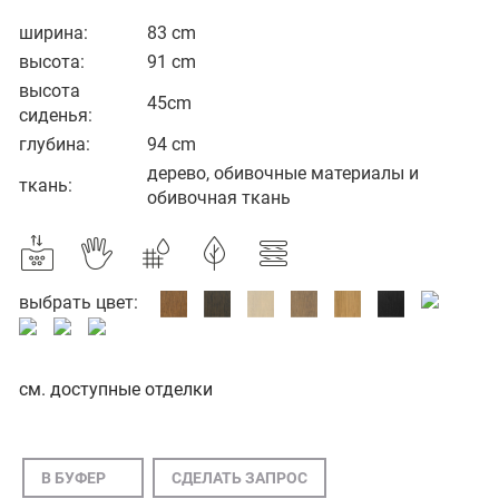
ширина:
83 cm
высота:
91 cm
высота
45cm
сиденья:
глубина:
94 cm
дерево, обивочные материалы и
ткань:
обивочная ткань
выбрать цвет:
см. доступные отделки
В БУФЕР
СДЕЛАТЬ ЗАПРОС