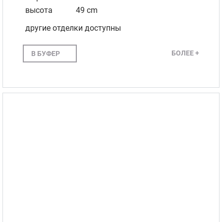
высота
49 cm
другие отделки доступны
БОЛЕЕ +
В БУФЕР