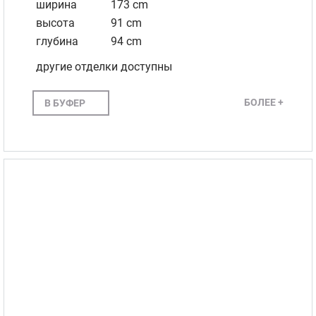
ширина
173 cm
высота
91 cm
глубина
94 cm
другие отделки доступны
БОЛЕЕ +
В БУФЕР