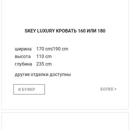
SKEY LUXURY KРОВАТЬ 160 ИЛИ 180
ширина
170 cm|190 cm
высота
110 cm
глубина
235 cm
другие отделки доступны
БОЛЕЕ +
В БУФЕР