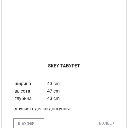
SKEY ТАБУРЕТ
ширина
43 cm
высота
47 cm
глубина
43 cm
другие отделки доступны
БОЛЕЕ +
В БУФЕР