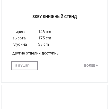
SKEY КНИЖНЫЙ СТЕНД
ширина
146 cm
высота
175 cm
глубина
38 cm
другие отделки доступны
БОЛЕЕ +
В БУФЕР