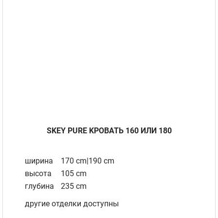
SKEY PURE KРОВАТЬ 160 ИЛИ 180
ширина
170 cm|190 cm
высота
105 cm
глубина
235 cm
другие отделки доступны