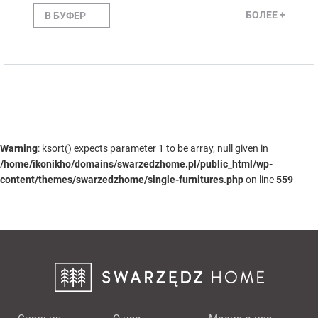
БОЛЕЕ +
В БУФЕР
Warning
: ksort() expects parameter 1 to be array, null given in
/home/ikonikho/domains/swarzedzhome.pl/public_html/wp-
content/themes/swarzedzhome/single-furnitures.php
on line
559