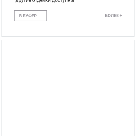
другие отделки доступны
БОЛЕЕ +
В БУФЕР