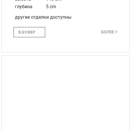
глубина
5 cm
другие отделки доступны
БОЛЕЕ +
В БУФЕР