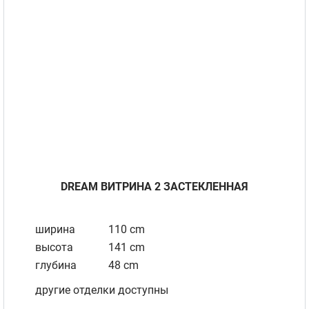
DREAM BИТРИНА 2 ЗАСТЕКЛЕННАЯ
ширина
110 cm
высота
141 cm
глубина
48 cm
другие отделки доступны