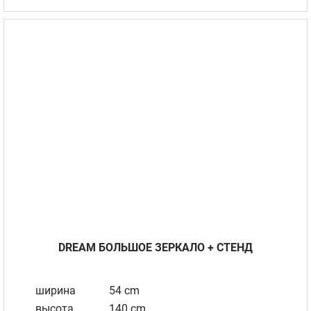
DREAM БОЛЬШОЕ ЗЕРКАЛО + CТЕНД
ширина
54 cm
высота
140 cm