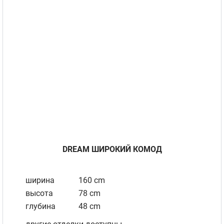
DREAM ШИРОКИЙ КОМОД
ширина
160 cm
высота
78 cm
глубина
48 cm