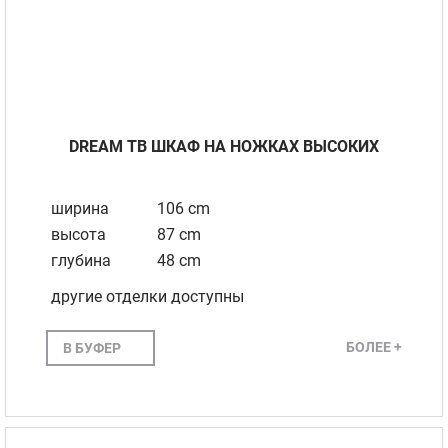
DREAM ТВ ШКАФ НА НОЖКАХ ВЫСОКИХ
ширина
106 cm
высота
87 cm
глубина
48 cm
другие отделки доступны
БОЛЕЕ +
В БУФЕР