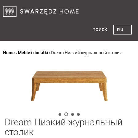
ПОИСК
RU
Home
›
Meble i dodatki
›
Dream Низкий журнальный столик
Dream Низкий журнальный
столик