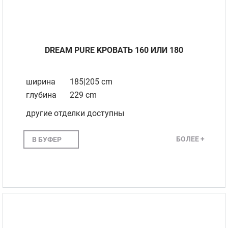
DREAM PURE KРОВАТЬ 160 ИЛИ 180
ширина
185|205 cm
глубина
229 cm
другие отделки доступны
БОЛЕЕ +
В БУФЕР