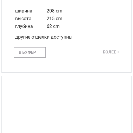
ширина
208 cm
высота
215 cm
глубина
62 cm
другие отделки доступны
БОЛЕЕ +
В БУФЕР