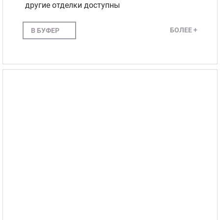
другие отделки доступны
БОЛЕЕ +
В БУФЕР