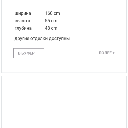
ширина
160 cm
высота
55 cm
глубина
48 cm
другие отделки доступны
БОЛЕЕ +
В БУФЕР