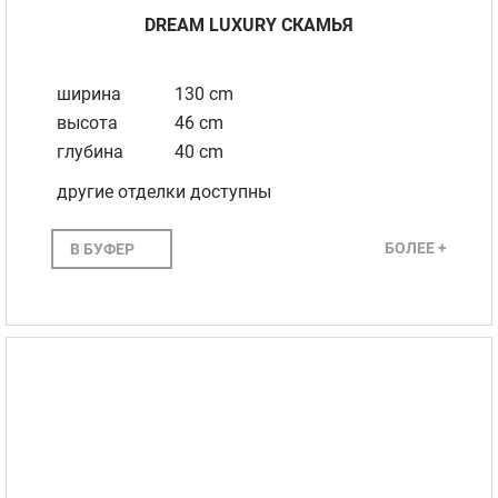
DREAM LUXURY СКАМЬЯ
ширина
130 cm
высота
46 cm
глубина
40 cm
другие отделки доступны
БОЛЕЕ +
В БУФЕР