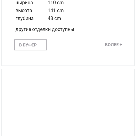
ширина
110 cm
высота
141 cm
глубина
48 cm
другие отделки доступны
БОЛЕЕ +
В БУФЕР