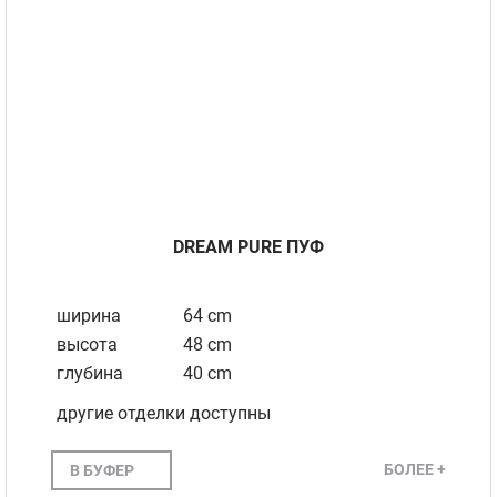
DREAM PURE ПУФ
ширина
64 cm
высота
48 cm
глубина
40 cm
другие отделки доступны
БОЛЕЕ +
В БУФЕР