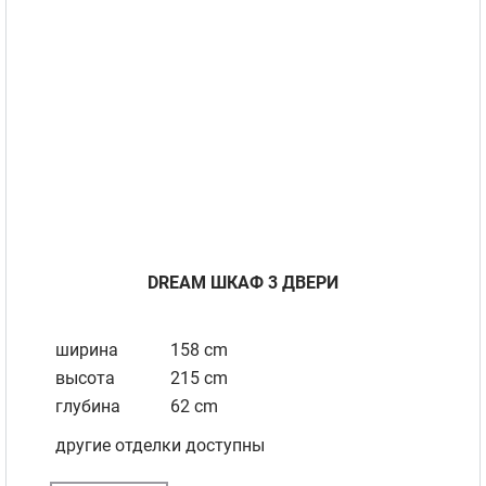
DREAM ШКАФ 3 ДВЕРИ
ширина
158 cm
высота
215 cm
глубина
62 cm
другие отделки доступны