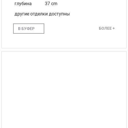
глубина
37 cm
другие отделки доступны
БОЛЕЕ +
В БУФЕР