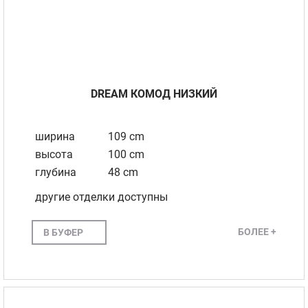
DREAM КОМОД НИЗКИЙ
ширина
109 cm
высота
100 cm
глубина
48 cm
другие отделки доступны
БОЛЕЕ +
В БУФЕР