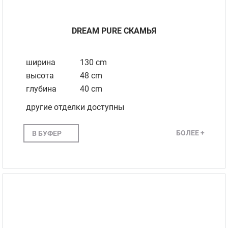
DREAM PURE СКАМЬЯ
ширина
130 cm
высота
48 cm
глубина
40 cm
другие отделки доступны
БОЛЕЕ +
В БУФЕР