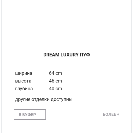
DREAM LUXURY ПУФ
ширина
64 cm
высота
46 cm
глубина
40 cm
другие отделки доступны
БОЛЕЕ +
В БУФЕР