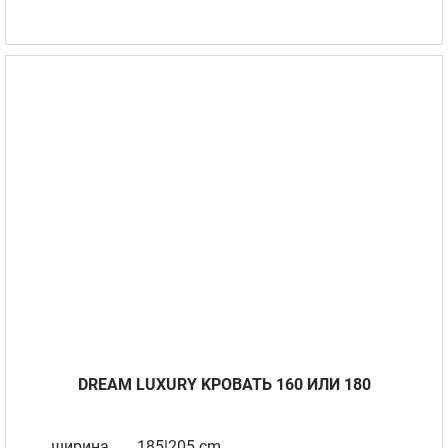
DREAM LUXURY KРОВАТЬ 160 ИЛИ 180
ширина
185|205 cm