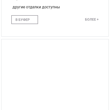
другие отделки доступны
БОЛЕЕ +
В БУФЕР