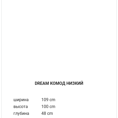
DREAM КОМОД НИЗКИЙ
ширина
109 cm
высота
100 cm
глубина
48 cm