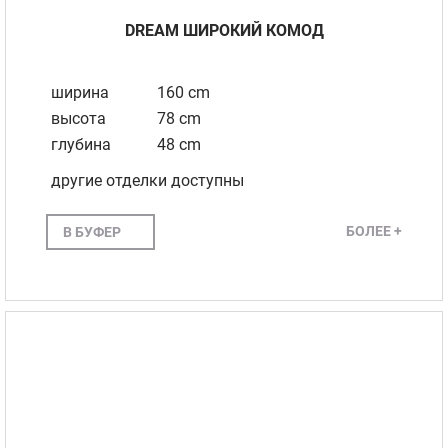
DREAM ШИРОКИЙ КОМОД
ширина
160 cm
высота
78 cm
глубина
48 cm
другие отделки доступны
БОЛЕЕ +
В БУФЕР