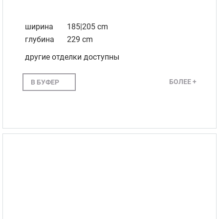
ширина
185|205 cm
глубина
229 cm
другие отделки доступны
БОЛЕЕ +
В БУФЕР