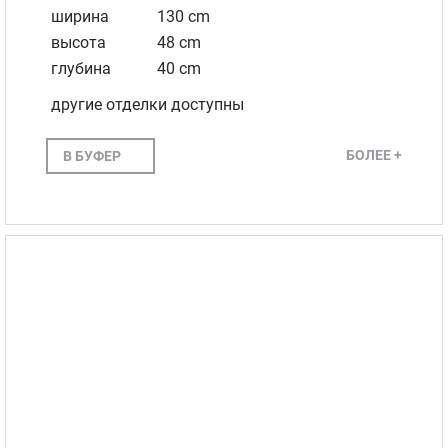
ширина
130 cm
высота
48 cm
глубина
40 cm
другие отделки доступны
БОЛЕЕ +
В БУФЕР