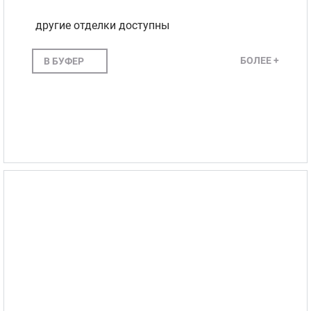
другие отделки доступны
БОЛЕЕ +
В БУФЕР