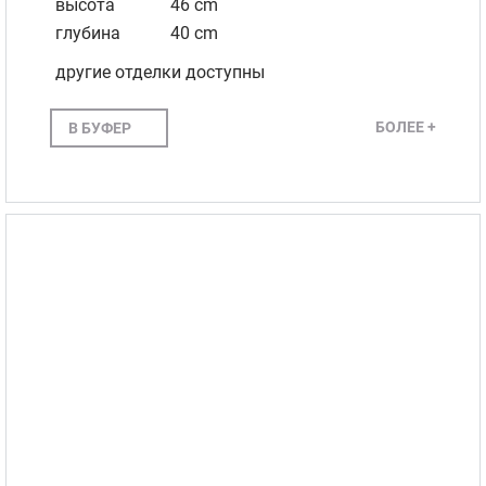
высота
46 cm
глубина
40 cm
другие отделки доступны
БОЛЕЕ +
В БУФЕР