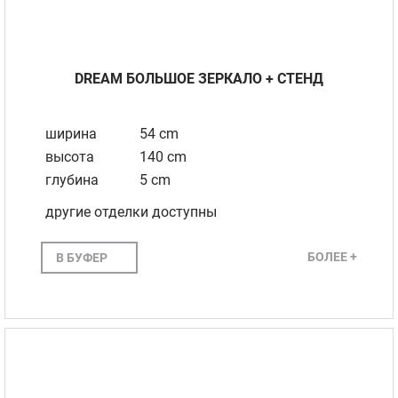
DREAM БОЛЬШОЕ ЗЕРКАЛО + CТЕНД
ширина
54 cm
высота
140 cm
глубина
5 cm
другие отделки доступны
БОЛЕЕ +
В БУФЕР