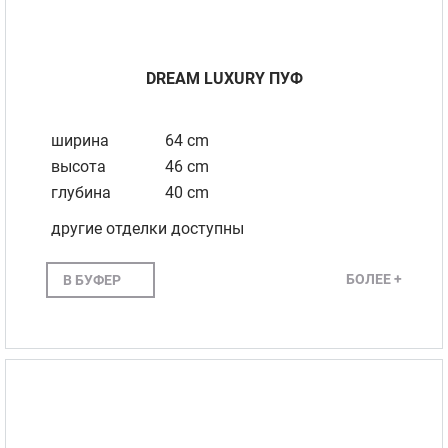
DREAM LUXURY ПУФ
ширина
64 cm
высота
46 cm
глубина
40 cm
другие отделки доступны
БОЛЕЕ +
В БУФЕР