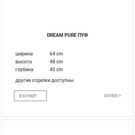
DREAM PURE ПУФ
ширина
64 cm
высота
48 cm
глубина
40 cm
другие отделки доступны
БОЛЕЕ +
В БУФЕР