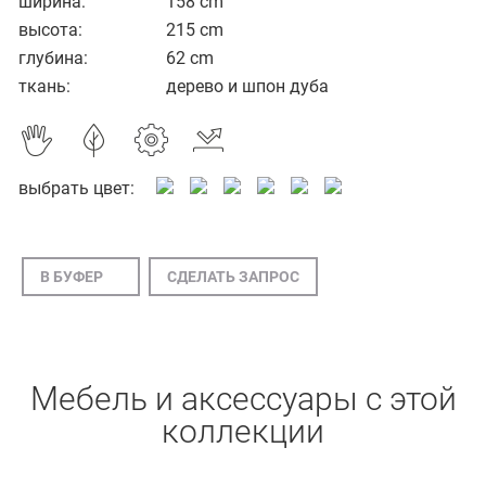
ширина:
158 cm
высота:
215 cm
глубина:
62 cm
ткань:
дерево и шпон дуба
выбрать цвет:
В БУФЕР
СДЕЛАТЬ ЗАПРОС
Mебель и аксессуары с этой
коллекции