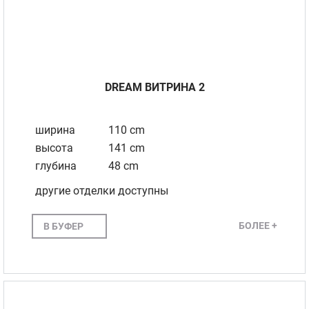
DREAM BИТРИНА 2
ширина
110 cm
высота
141 cm
глубина
48 cm
другие отделки доступны
БОЛЕЕ +
В БУФЕР