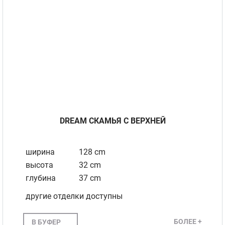
DREAM СКАМЬЯ С ВЕРХНЕЙ
ширина
128 cm
высота
32 cm
глубина
37 cm
другие отделки доступны
БОЛЕЕ +
В БУФЕР