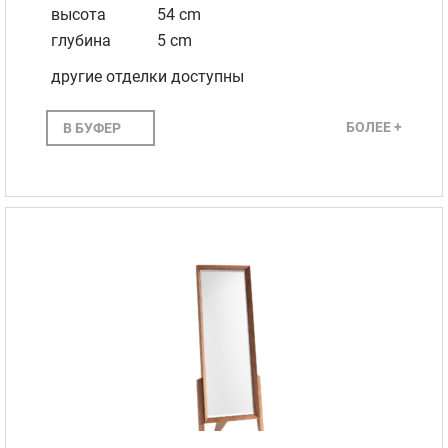
высота
54 cm
глубина
5 cm
другие отделки доступны
БОЛЕЕ +
В БУФЕР