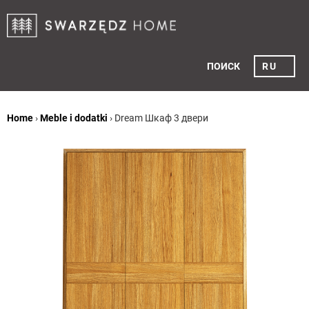
ПОИСК
RU
Home
›
Meble i dodatki
›
Dream Шкаф 3 двери