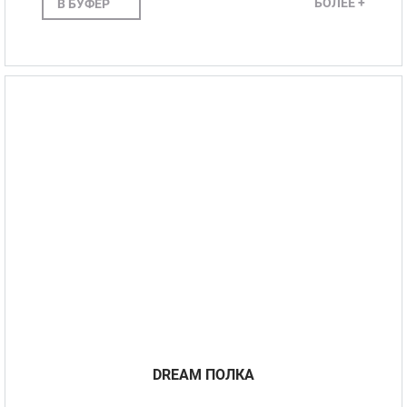
БОЛЕЕ +
В БУФЕР
DREAM ПОЛКА