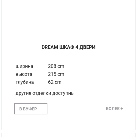
DREAM ШКАФ 4 ДВЕРИ
ширина
208 cm
высота
215 cm
глубина
62 cm
другие отделки доступны
БОЛЕЕ +
В БУФЕР