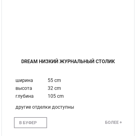
DREAM НИЗКИЙ ЖУРНАЛЬНЫЙ СТОЛИК
ширина
55 cm
высота
32 cm
глубина
105 cm
другие отделки доступны
БОЛЕЕ +
В БУФЕР