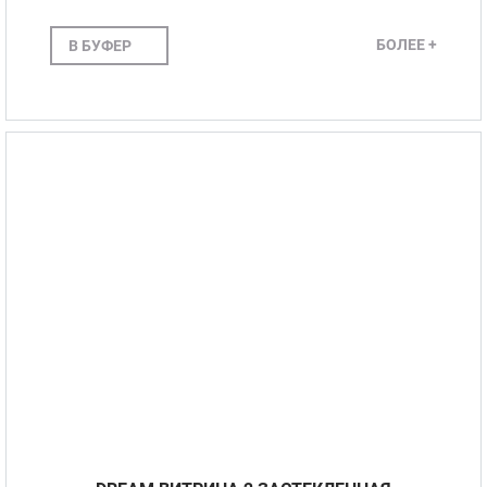
БОЛЕЕ +
В БУФЕР