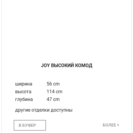
JOY ВЫСОКИЙ КОМОД
ширина
56 cm
высота
114 cm
глубина
47 cm
другие отделки доступны
БОЛЕЕ +
В БУФЕР