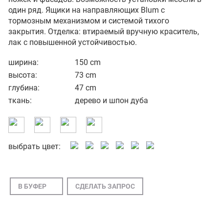
один ряд. Ящики на направляющих Blum с
тормозным механизмом и системой тихого
закрытия. Отделка: втираемый вручную краситель,
лак с повышенной устойчивостью.
ширина:
150 cm
высота:
73 cm
глубина:
47 cm
ткань:
дерево и шпон дуба
выбрать цвет:
В БУФЕР
СДЕЛАТЬ ЗАПРОС