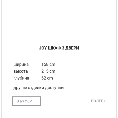
JOY ШКАФ 3 ДВЕРИ
ширина
158 cm
высота
215 cm
глубина
62 cm
другие отделки доступны
БОЛЕЕ +
В БУФЕР