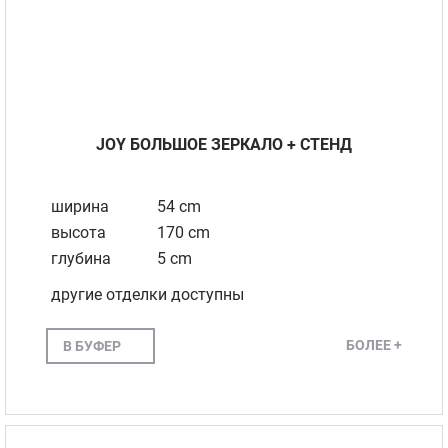
JOY БОЛЬШОЕ ЗЕРКАЛО + СТЕНД
ширина
54 cm
высота
170 cm
глубина
5 cm
другие отделки доступны
БОЛЕЕ +
В БУФЕР