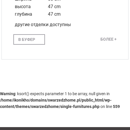
высота
47 cm
глубина
47 cm
другие отделки доступны
БОЛЕЕ +
В БУФЕР
Warning
: ksort() expects parameter 1 to be array, null given in
/home/ikonikho/domains/swarzedzhome.pl/public_html/wp-
content/themes/swarzedzhome/single-furnitures.php
on line
559