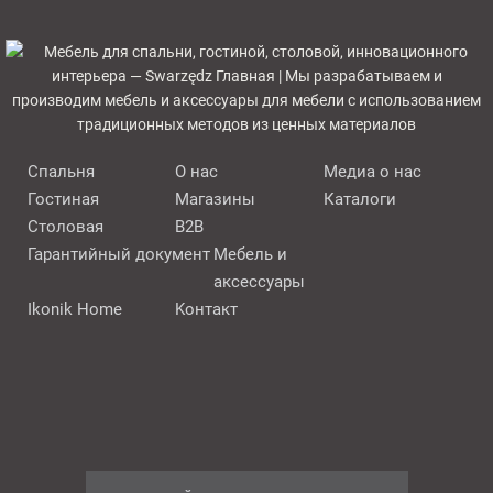
Cпальня
О нас
Медиа о нас
Гостиная
Mагазины
Каталоги
Cтоловая
B2B
Гарантийный документ
Мебель и
аксессуары
Ikonik Home
Kонтакт