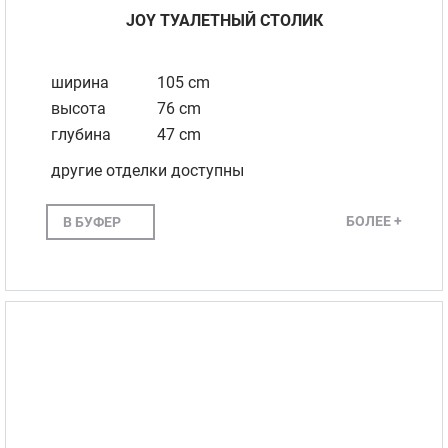
JOY TУАЛЕТНЫЙ СТОЛИК
ширина
105 cm
высота
76 cm
глубина
47 cm
другие отделки доступны
БОЛЕЕ +
В БУФЕР