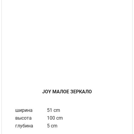
JOY МАЛOE ЗЕРКАЛО
ширина
51 cm
высота
100 cm
глубина
5 cm