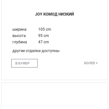
JOY КОМОД НИЗКИЙ
ширина
105 cm
высота
95 cm
глубина
47 cm
другие отделки доступны
БОЛЕЕ +
В БУФЕР