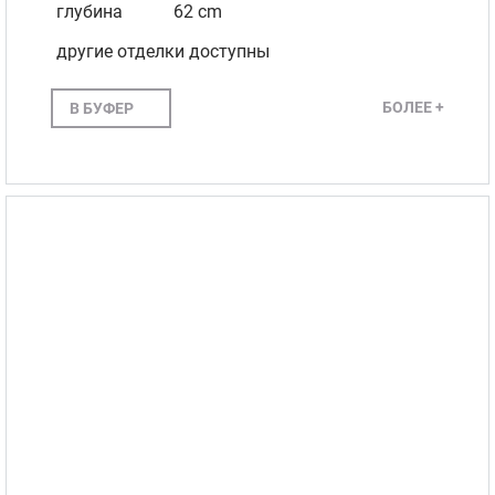
глубина
62 cm
другие отделки доступны
БОЛЕЕ +
В БУФЕР