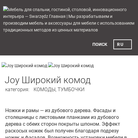
ПОИСК
RU
Home
›
Meble i dodatki
›
Joy Широкий комод
Joy Широкий комод
категория:
КОМОДЫ, ТУМБОЧКИ
Ножки и рамы — из дубового дерева. Фасады и
столешницы с листовыми планками из дубового
дерева с обеих сторон покрыты шпоном. Эффект
раскосых ножек был получен благодаря подрезу
ножек и фасадов. Возможность установки мебели в