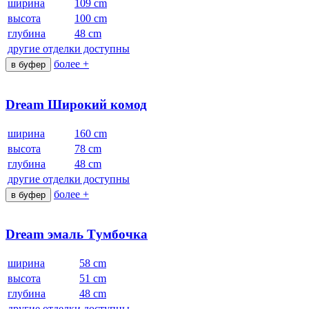
ширина
109 cm
высота
100 cm
глубина
48 cm
другие отделки доступны
более +
в буфер
Dream Широкий комод
ширина
160 cm
высота
78 cm
глубина
48 cm
другие отделки доступны
более +
в буфер
Dream эмаль Tумбочка
ширина
58 cm
высота
51 cm
глубина
48 cm
другие отделки доступны