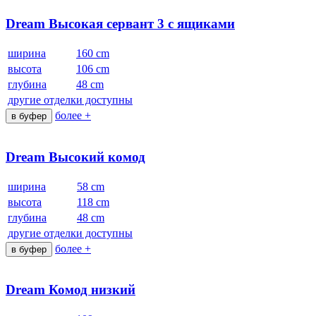
Dream Высокая сервант 3 с ящиками
ширина
160 cm
высота
106 cm
глубина
48 cm
другие отделки доступны
более +
в буфер
Dream Высокий комод
ширина
58 cm
высота
118 cm
глубина
48 cm
другие отделки доступны
более +
в буфер
Dream Комод низкий