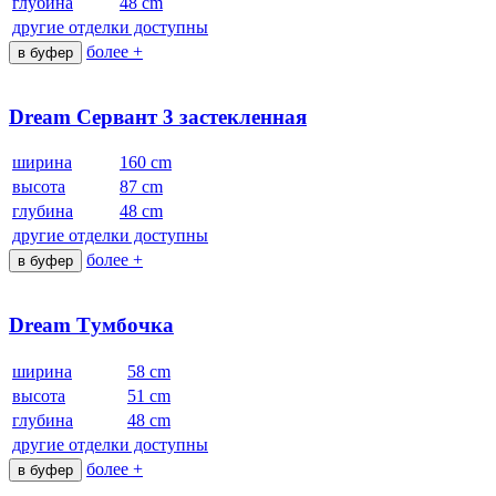
глубина
48 cm
другие отделки доступны
более +
в буфер
Dream Cервант 3 застекленная
ширина
160 cm
высота
87 cm
глубина
48 cm
другие отделки доступны
более +
в буфер
Dream Tумбочка
ширина
58 cm
высота
51 cm
глубина
48 cm
другие отделки доступны
более +
в буфер