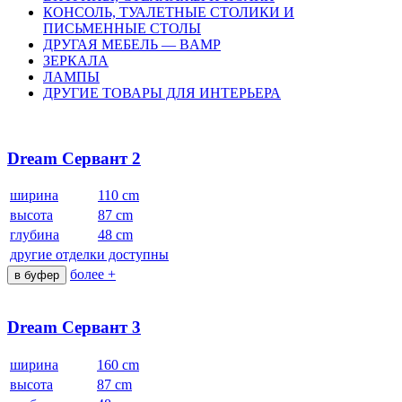
КОНСОЛЬ, ТУАЛЕТНЫЕ СТОЛИКИ И
ПИСЬМЕННЫЕ СТОЛЫ
ДРУГАЯ МЕБЕЛЬ — BAMP
ЗЕРКАЛА
ЛАМПЫ
ДРУГИЕ ТОВАРЫ ДЛЯ ИНТЕРЬЕРА
Dream Cервант 2
ширина
110 cm
высота
87 cm
глубина
48 cm
другие отделки доступны
более +
в буфер
Dream Cервант 3
ширина
160 cm
высота
87 cm