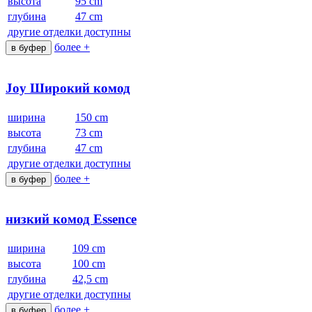
высота
95 cm
глубина
47 cm
другие отделки доступны
более +
в буфер
Joy Широкий комод
ширина
150 cm
высота
73 cm
глубина
47 cm
другие отделки доступны
более +
в буфер
низкий комод Essence
ширина
109 cm
высота
100 cm
глубина
42,5 cm
другие отделки доступны
более +
в буфер