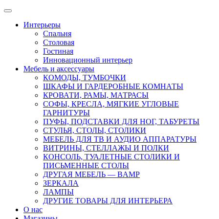
Интерьеры
Cпальня
Cтоловая
Гостиная
Инновационный интерьер
Мебель и аксессуары
КОМОДЫ, ТУМБОЧКИ
ШКАФЫ И ГАРДЕРОБНЫЕ КОМНАТЫ
КРОВАТИ, РАМЫ, МАТРАСЫ
СОФЫ, КРЕСЛА, МЯГКИЕ УГЛОВЫЕ
ГАРНИТУРЫ
ПУФЫ, ПОДСТАВКИ ДЛЯ НОГ, ТАБУРЕТЫ
СТУЛЬЯ, СТОЛЫ, СТОЛИКИ
МЕБЕЛЬ ДЛЯ ТВ И АУДИО АППАРАТУРЫ
ВИТРИНЫ, СТЕЛЛАЖЫ И ПОЛКИ
КОНСОЛЬ, ТУАЛЕТНЫЕ СТОЛИКИ И
ПИСЬМЕННЫЕ СТОЛЫ
ДРУГАЯ МЕБЕЛЬ — BAMP
ЗЕРКАЛА
ЛАМПЫ
ДРУГИЕ ТОВАРЫ ДЛЯ ИНТЕРЬЕРА
О нас
Mагазины