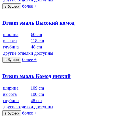
более +
в буфер
Dream эмаль Высокий комод
ширина
60 cm
высота
118 cm
глубина
48 cm
другие отделки доступны
более +
в буфер
Dream эмаль Комод низкий
ширина
109 cm
высота
100 cm
глубина
48 cm
другие отделки доступны
более +
в буфер