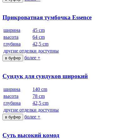
Прикроватная тумбочка Essence
ширина
45 cm
высота
64 cm
глубина
42,5 cm
другие отделки доступны
более +
в буфер
Сундук для сундуков широкий
ширина
140 cm
высота
78 cm
глубина
42,5 cm
другие отделки доступны
более +
в буфер
Суть высокий комод