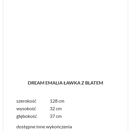
DREAM EMALIA ŁAWKA Z BLATEM
szerokość
128 cm
wysokość
32 cm
głębokość
37 cm
dostępne inne wykończenia