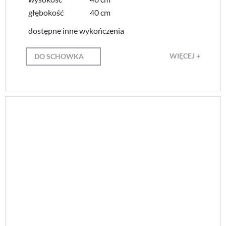
głębokość
40 cm
dostępne inne wykończenia
WIĘCEJ +
DO SCHOWKA