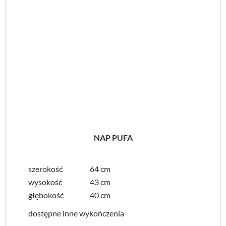
NAP PUFA
szerokość
64 cm
wysokość
43 cm
głębokość
40 cm
dostępne inne wykończenia