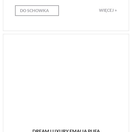
WIĘCEJ +
DO SCHOWKA
DREAM LUXURY EMALIA PUFA