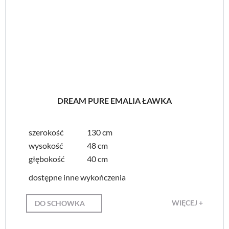
DREAM PURE EMALIA ŁAWKA
szerokość
130 cm
wysokość
48 cm
głębokość
40 cm
dostępne inne wykończenia
WIĘCEJ +
DO SCHOWKA