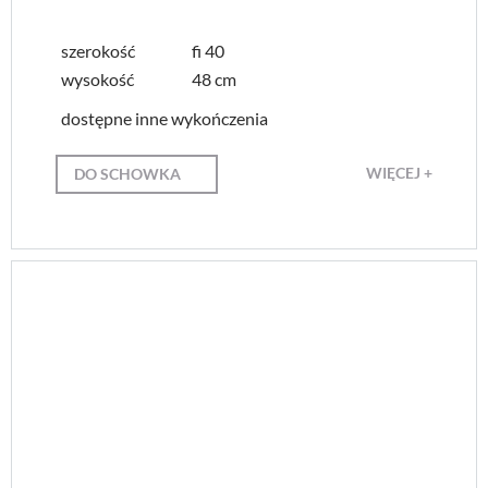
szerokość
fi 40
wysokość
48 cm
dostępne inne wykończenia
WIĘCEJ +
DO SCHOWKA