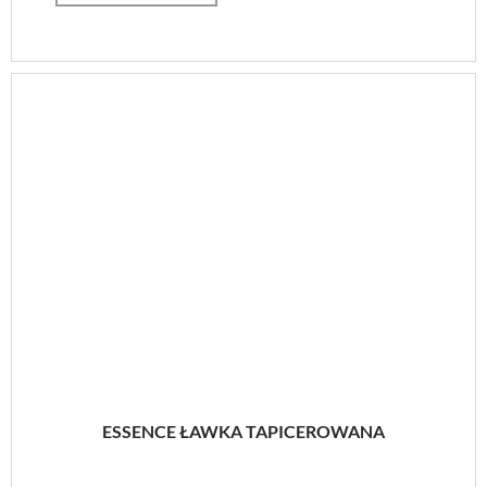
ESSENCE ŁAWKA TAPICEROWANA