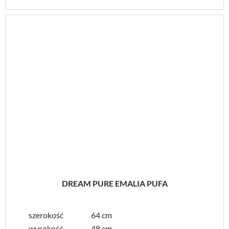
DREAM PURE EMALIA PUFA
szerokość
64 cm
wysokość
48 cm