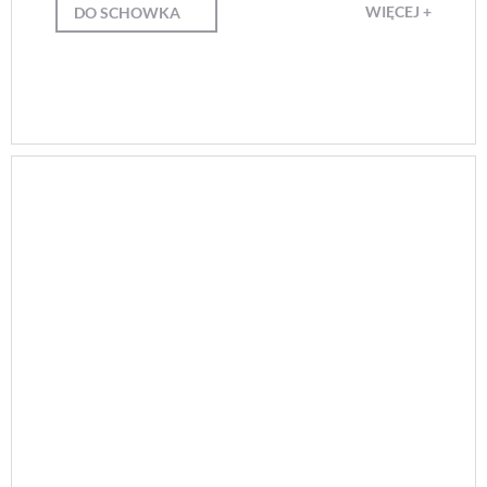
WIĘCEJ +
DO SCHOWKA