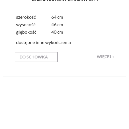
szerokość
64 cm
wysokość
46 cm
głębokość
40 cm
dostępne inne wykończenia
WIĘCEJ +
DO SCHOWKA