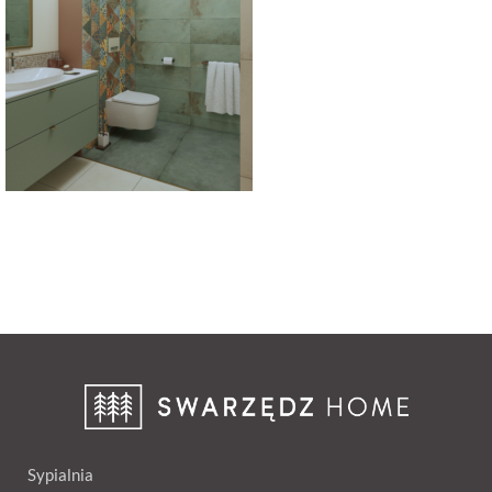
Sypialnia