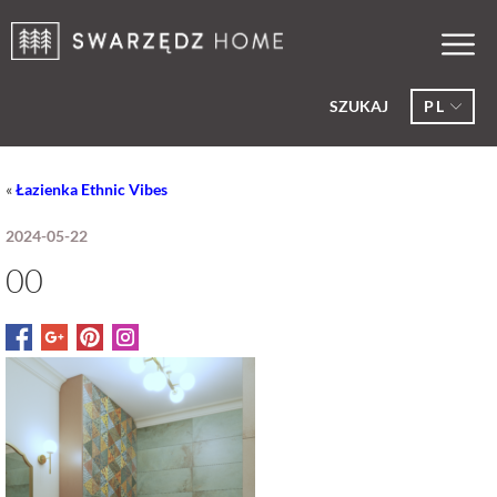
SZUKAJ
PL
«
Łazienka Ethnic Vibes
2024-05-22
00